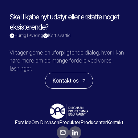
Skal I købe nyt udstyr eller erstatte noget
eksisterende?
Hurtig Levering
Kort svartid
Vi tager gerne en uforpligtende dialog, hvor I kan
høre mere om de mange fordele ved vores
løsninger.
Kontakt os
Forside
Om Dirchsen
Produkter
Producenter
Kontakt