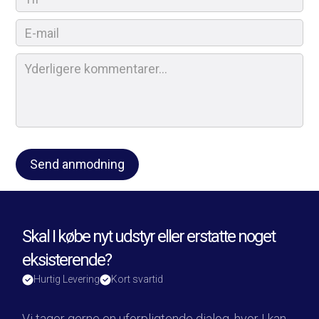
Skal I købe nyt udstyr eller erstatte noget
eksisterende?
Hurtig Levering
Kort svartid
Vi tager gerne en uforpligtende dialog, hvor I kan